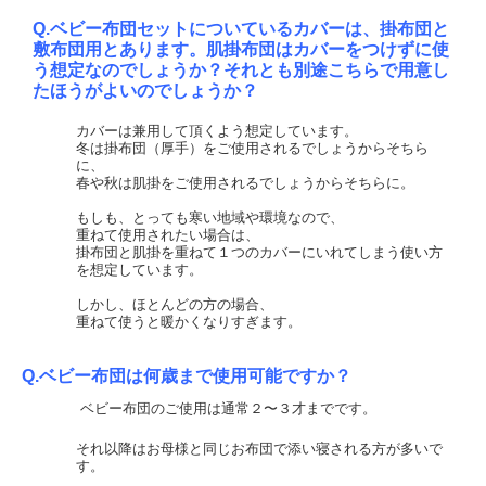
Q.ベビー布団セットについているカバーは、掛布団と
敷布団用とあります。肌掛布団はカバーをつけずに使
う想定なのでしょうか？それとも別途こちらで用意し
たほうがよいのでしょうか？
カバーは兼用して頂くよう想定しています。
冬は掛布団（厚手）をご使用されるでしょうからそちら
に、
春や秋は肌掛をご使用されるでしょうからそちらに。
もしも、とっても寒い地域や環境なので、
重ねて使用されたい場合は、
掛布団と肌掛を重ねて１つのカバーにいれてしまう使い方
を想定しています。
しかし、ほとんどの方の場合、
重ねて使うと暖かくなりすぎます。
Q.ベビー布団は何歳まで使用可能ですか？
ベビー布団のご使用は通常２〜３才までです。
それ以降はお母様と同じお布団で添い寝される方が多いで
す。