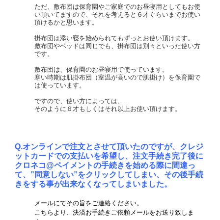
ただ、敷布団は保育園やご家庭でのお昼寝用としてもお使
い頂いてますので、それを考えると６才ぐらいまでお使い
頂けるかと思います。
掛布団は添い寝を始められてもずっとお使い頂けます。
敷布団やベッドは同じでも、
掛布団は別々といった使い方
です。
敷布団は、保育園のお昼寝用で使っています。
寒い時期は肌掛布団（室温が高いので肌掛け）を保育園で
は使っています。
ですので、使い方によっては、
そのように６才もしくはそれ以上お使い頂けます。
Q.オンラインで注文とさせて頂いたのですが、クレジ
ットカードでの支払いを希望し、注文手続き完了後に
クロネコ@ペイメントの手続きを始める際に間違っ
て、”同意しない”をクリックしてしまい、その後手続
きをする事が出来なくなってしまいました。
メールにてその旨をご連絡ください。
こちらより、決済お手続きご依頼メールをお送り致しま