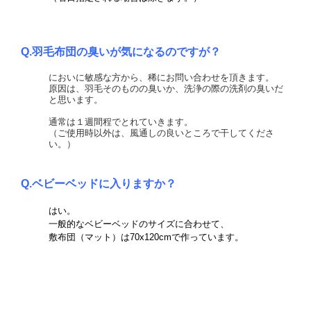
Q.羽毛布団の臭いが気になるのですが？
においに敏感な方から、稀にお問い合わせを頂きます。
原因は、羽毛そのものの臭いか、
洗浄の際の洗剤の臭いだ
と思います。
通常は１週間程でとれていきます。
（ご使用時以外は、風通しの良いところで干してくださ
い。）
Q.ベビーベッドに入りますか？
はい。
一般的なベビーベッドのサイズに合わせて、
敷布団（マット）は70x120cmで作っています。