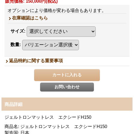
販売価格
:
150,000円
(税込)
オプションにより価格が変わる場合もあります。
在庫確認はこちら
サイズ
:
数量
:
返品特約に関する重要事項
商品詳細
ジェルトロンマットレス エクシードH150
商品名
:
ジェルトロンマットレス エクシードH150
製造国
:
日本