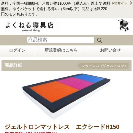
送料：全国一律880円。お買い物11000円（税込み）以上で送料
PCサイト
無料。ゆうパケットで送れる薄い（3cm以下）商品は送料220
円のモノもあります。
ログイン
新規登録はこちら
お問い合せ
商品詳細
マットレス（ジェルトロン）
ジェルトロンマットレス エクシードH150