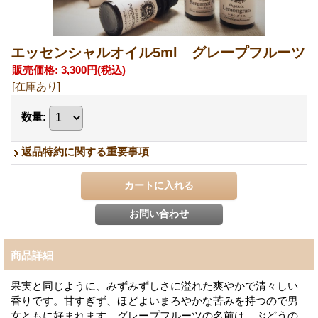
エッセンシャルオイル5ml グレープフルーツ
販売価格
:
3,300円
(税込)
[在庫あり]
数量
:
返品特約に関する重要事項
商品詳細
果実と同じように、みずみずしさに溢れた爽やかで清々しい
香りです。甘すぎず、ほどよいまろやかな苦みを持つので男
女ともに好まれます。グレープフルーツの名前は、ぶどうの