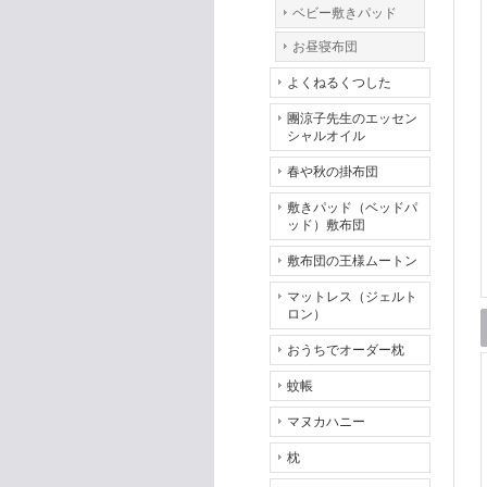
ベビー敷きパッド
お昼寝布団
よくねるくつした
團涼子先生のエッセン
シャルオイル
春や秋の掛布団
敷きパッド（ベッドパ
ッド）敷布団
敷布団の王様ムートン
マットレス（ジェルト
ロン）
おうちでオーダー枕
蚊帳
マヌカハニー
枕