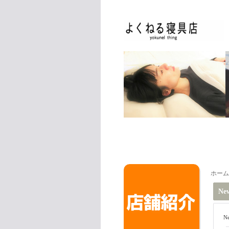
ホーム
Ne
N