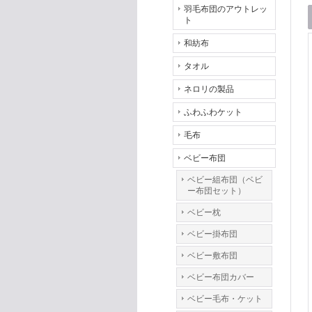
羽毛布団のアウトレッ
ト
和紡布
タオル
ネロリの製品
ふわふわケット
毛布
ベビー布団
ベビー組布団（ベビ
ー布団セット）
ベビー枕
ベビー掛布団
ベビー敷布団
ベビー布団カバー
ベビー毛布・ケット