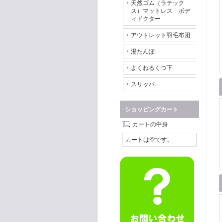
天然ゴム（ラテック
ス）マットレス ボデ
ィドクター
アウトレット羽毛布団
湯たんぽ
よくねるくつ下
スリッパ
ショッピングカート
カートの中身
カートは空です。