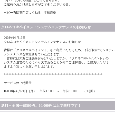
5月13日以降のお届けとなっております。
ご迷惑をおかけ致しますがご了承くださいませ。
ベビー布団専門店よくねる 本徳輝樹
クロネコ＠ペイメントシステムメンテナンスのお知らせ
2008年04月16日
クロネコ＠ペイメントシステムメンテナンスのお知らせ
皆様に「クロネコ＠ペイメント」をご利用いただくため、下記日程にてシステム
メンテナンスを実施させていただきます。
皆様には大変ご迷惑をおかけいたしますが、「クロネコ＠ペイメント」の
システム運営のために不可欠であることを何卒ご理解賜り、ご協力いただけ
ますよう宜しくお願い申し上げます。
****************************************************************
サービス停止時間帯
■2008年４月21日（月） 午前1：00 ～ 午前6：00 （5時間）
送料＝全国一律500円。10,000円以上で無料です！