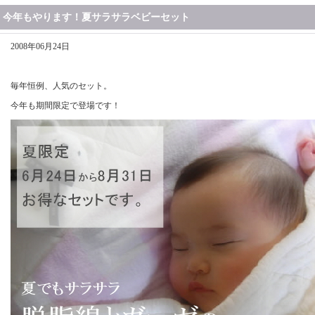
今年もやります！夏サラサラベビーセット
2008年06月24日
毎年恒例、人気のセット。
今年も期間限定で登場です！