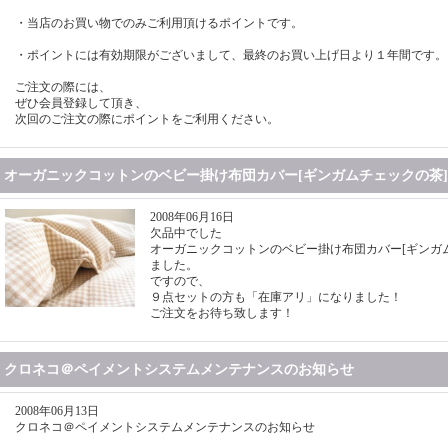
・当店のお買い物でのみご利用頂けるポイントです。
・ポイントには有効期限がございまして、最終のお買い上げ日より１年間です。
ご注文の際には、
ぜひ会員登録して頂き、
次回のご注文の際にポイントをご利用ください。
オーガニックコットンのベビー掛け布団カバー[ギンガムチェックの茶
2008年06月16日
欠品中でした
オーガニックコットンのベビー掛け布団カバー[ギンガ
ました。
ですので、
９点セットの方も「在庫アリ」になりました！
ご注文をお待ち致します！
クロネコ＠ペイメントシステムメンテナンスのお知らせ
2008年06月13日
クロネコ＠ペイメントシステムメンテナンスのお知らせ