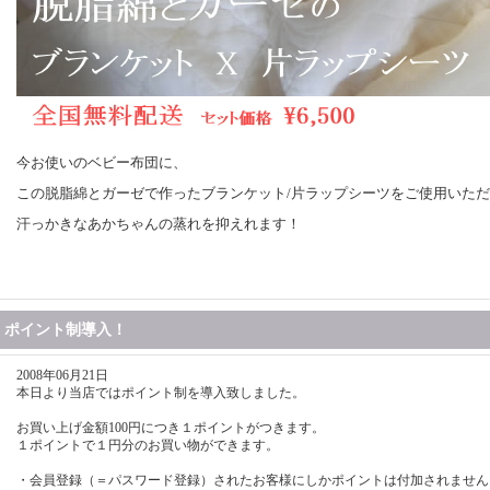
今お使いのベビー布団に、
この脱脂綿とガーゼで作ったブランケット/片ラップシーツをご使用いた
汗っかきなあかちゃんの蒸れを抑えれます！
ポイント制導入！
2008年06月21日
本日より当店ではポイント制を導入致しました。
お買い上げ金額100円につき１ポイントがつきます。
１ポイントで１円分のお買い物ができます。
・会員登録（＝パスワード登録）されたお客様にしかポイントは付加されません