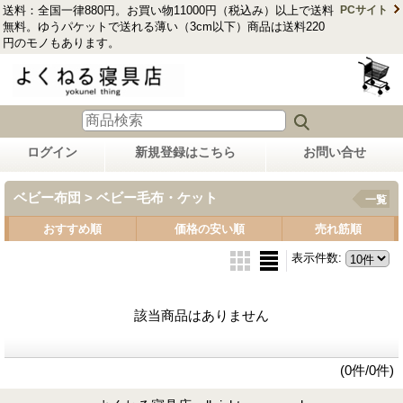
送料：全国一律880円。お買い物11000円（税込み）以上で送料
PCサイト
無料。ゆうパケットで送れる薄い（3cm以下）商品は送料220
円のモノもあります。
ログイン
新規登録はこちら
お問い合せ
ベビー布団 > ベビー毛布・ケット
一覧
おすすめ順
価格の安い順
売れ筋順
表示件数
:
該当商品はありません
(0件/0件)