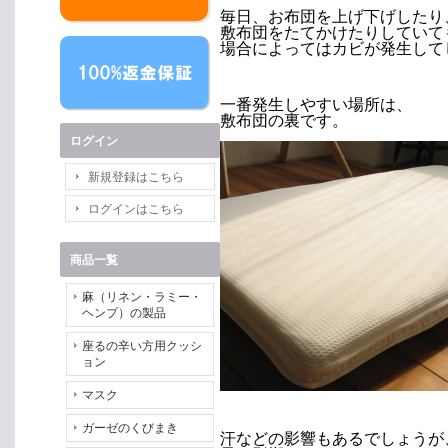
毎日、お布団を上げ下げしたり
敷布団をたてかけたりしていて
場合によってはカビが発生して
一番発生しやすい場所は、
敷布団の裏です。
ログイン
新規登録はこちら
ログインはこちら
商品一覧
麻（リネン・ラミー・
ヘンプ）の製品
座るの辛い方用クッシ
ョン
マスク
ガーゼのくびまき
汗などの影響もあるでしょうが