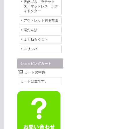
天然ゴム（ラテック
ス）マットレス ボデ
ィドクター
アウトレット羽毛布団
湯たんぽ
よくねるくつ下
スリッパ
ショッピングカート
カートの中身
カートは空です。