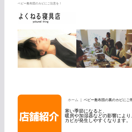
ベビー敷布団のカビにご注意を！
ホーム
｜
ベビー敷布団の裏のカビにご
寒い季節になると、
暖房や加湿器などの影響により
カビが発生しやすくなります。