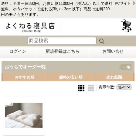
送料：全国一律880円。お買い物11000円（税込み）以上で送料
PCサイト
無料。ゆうパケットで送れる薄い（3cm以下）商品は送料220
円のモノもあります。
ログイン
新規登録はこちら
お問い合せ
おうちでオーダー枕
一覧
おすすめ順
価格の安い順
売れ筋順
表示件数
: