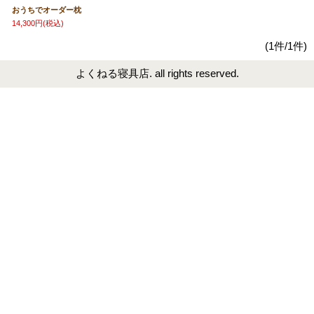
おうちでオーダー枕
14,300円
(税込)
(1件/1件)
よくねる寝具店. all rights reserved.