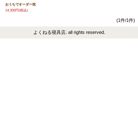
おうちでオーダー枕
14,300円
(税込)
(1件/1件)
よくねる寝具店. all rights reserved.