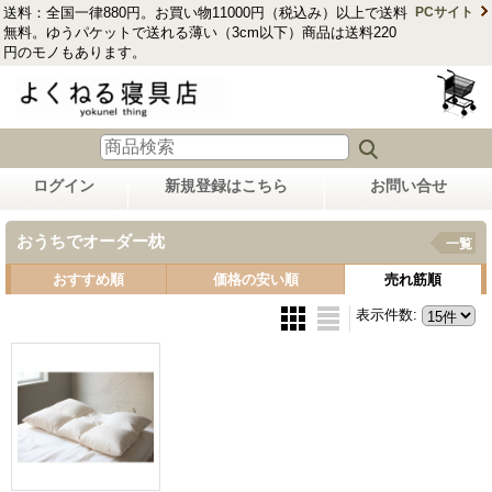
送料：全国一律880円。お買い物11000円（税込み）以上で送料
PCサイト
無料。ゆうパケットで送れる薄い（3cm以下）商品は送料220
円のモノもあります。
ログイン
新規登録はこちら
お問い合せ
おうちでオーダー枕
一覧
おすすめ順
価格の安い順
売れ筋順
表示件数
: