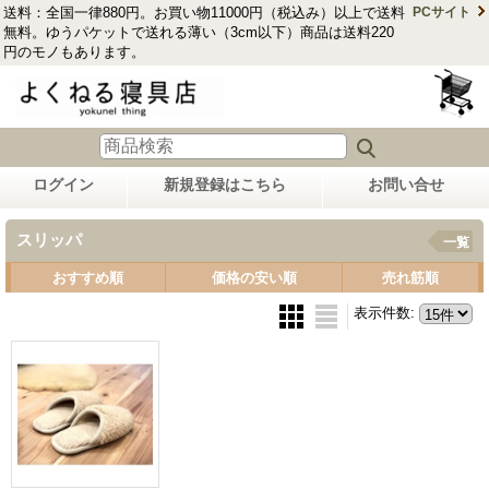
送料：全国一律880円。お買い物11000円（税込み）以上で送料
PCサイト
無料。ゆうパケットで送れる薄い（3cm以下）商品は送料220
円のモノもあります。
ログイン
新規登録はこちら
お問い合せ
スリッパ
一覧
おすすめ順
価格の安い順
売れ筋順
表示件数
: