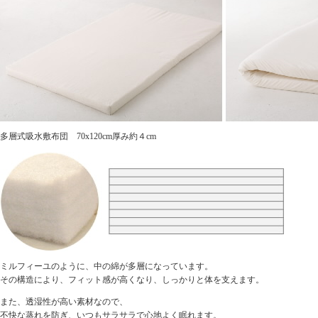
多層式吸水敷布団 70x120cm厚み約４cm
ミルフィーユのように、中の綿が多層になっています。
その構造により、フィット感が高くなり、しっかりと体を支えます。
また、透湿性が高い素材なので、
不快な蒸れを防ぎ、いつもサラサラで心地よく眠れます。