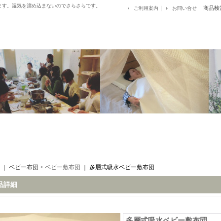
ます。湿気を溜め込まないのでさらさらです。
｜
商品検
ご利用案内
お問い合せ
｜ ベビー布団 >
ベビー敷布団
｜
多層式吸水ベビー敷布団
品詳細
多層式吸水ベビー敷布団