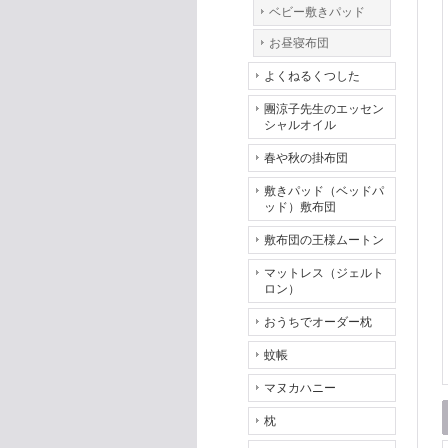
ベビー敷きパッド
お昼寝布団
よくねるくつした
團涼子先生のエッセン
シャルオイル
春や秋の掛布団
敷きパッド（ベッドパ
ッド）敷布団
敷布団の王様ムートン
マットレス（ジェルト
ロン）
おうちでオーダー枕
蚊帳
マヌカハニー
枕