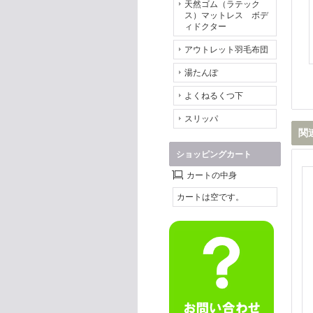
天然ゴム（ラテック
ス）マットレス ボデ
ィドクター
アウトレット羽毛布団
湯たんぽ
よくねるくつ下
スリッパ
関
ショッピングカート
カートの中身
カートは空です。