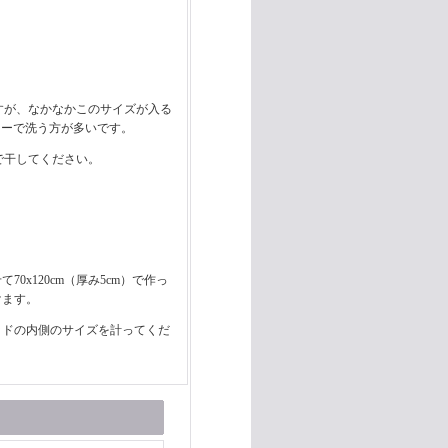
すが、なかなかこのサイズが入る
ワーで洗う方が多いです。
で干してください。
x120cm（厚み5cm）で作っ
けます。
ッドの内側のサイズを計ってくだ