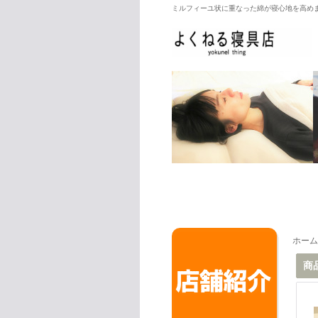
ミルフィーユ状に重なった綿が寝心地を高め
ホーム
商