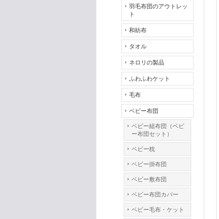
羽毛布団のアウトレッ
ト
和紡布
タオル
ネロリの製品
ふわふわケット
毛布
ベビー布団
ベビー組布団（ベビ
ー布団セット）
ベビー枕
ベビー掛布団
ベビー敷布団
ベビー布団カバー
ベビー毛布・ケット