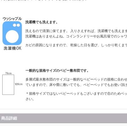
洗濯機でも洗えます。
洗えるので清潔に保てます。 入りさえすれば、洗濯機でも洗えま
洗濯機はありませんよね。コインランドリーやお風呂場でのシャ
カビの原因になりますので、 乾燥した日を選び、しっかり乾くま
一般的な規格サイズのベビー敷布団です。
多層式吸水敷布団のサイズは一般的なベビーベッドの規格に合わせて70
ていますので、床や畳に敷いてでも、ベビーベッドでもお使い頂
＊規格サイズではないベビーベッドもございますので念のためベ
さい。
商品詳細