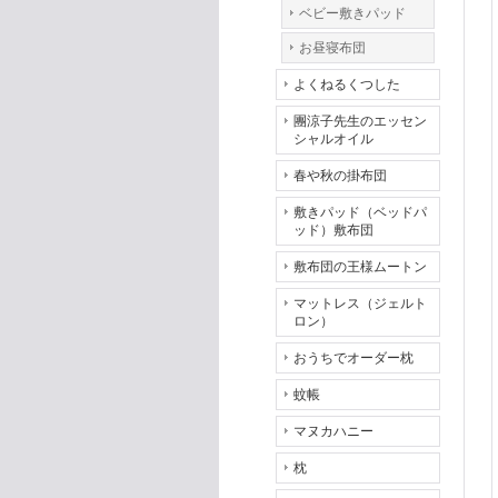
ベビー敷きパッド
お昼寝布団
よくねるくつした
團涼子先生のエッセン
シャルオイル
春や秋の掛布団
敷きパッド（ベッドパ
ッド）敷布団
敷布団の王様ムートン
マットレス（ジェルト
ロン）
おうちでオーダー枕
蚊帳
マヌカハニー
枕