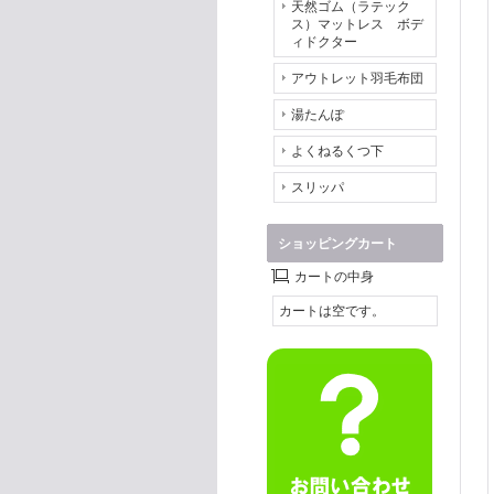
天然ゴム（ラテック
ス）マットレス ボデ
ィドクター
アウトレット羽毛布団
湯たんぽ
よくねるくつ下
スリッパ
ショッピングカート
カートの中身
カートは空です。