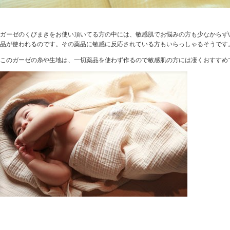
敏感肌でお悩みの方におすすめのガーゼケット
ガーゼのくびまきをお使い頂いてる方の中には、敏感肌でお悩みの方も少なからず
品が使われるのです。その薬品に敏感に反応されている方もいらっしゃるそうです
このガーゼの糸や生地は、一切薬品を使わず作るので敏感肌の方には凄くおすすめ
あのふわふわを今度は全身でまといませんか？