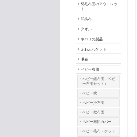
羽毛布団のアウトレッ
ト
和紡布
タオル
ネロリの製品
ふわふわケット
毛布
ベビー布団
ベビー組布団（ベビ
ー布団セット）
ベビー枕
ベビー掛布団
ベビー敷布団
ベビー布団カバー
ベビー毛布・ケット