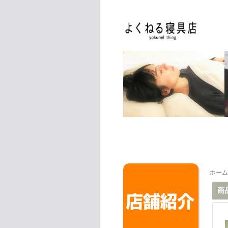
ホーム
商