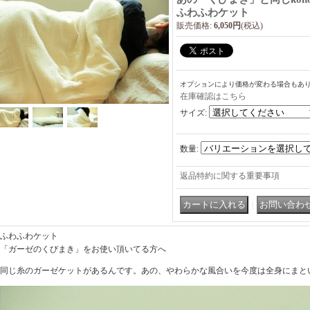
ふわふわケット
販売価格
:
6,050円
(税込)
オプションにより価格が変わる場合もあ
在庫確認はこちら
サイズ
:
数量
:
返品特約に関する重要事項
｜
ふわふわケット
「ガーゼのくびまき」をお使い頂いてる方へ
同じ糸のガーゼケットがあるんです。あの、やわらかな風合いを今度は全身にまとい