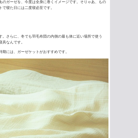
あのガーゼを、今度は全身に巻くイメージです。そりゃあ、もの
トで寝た日には二度寝必至です。
す。さらに、冬でも羽毛布団の内側の最も体に近い場所で使う
寝具なんです。
時期には、ガーゼケットがおすすめです。