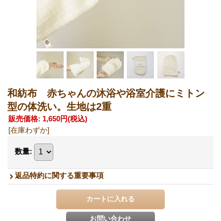
和紡布 赤ちゃんの沐浴や浴室介護にミトン
型の体洗い。生地は2重
販売価格
:
1,650円
(税込)
[在庫わずか]
数量
:
返品特約に関する重要事項