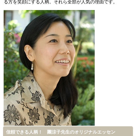
る方を笑顔にする人柄。それら全部が人気の理由です。
信頼できる人柄！ 團涼子先生のオリジナルエッセン