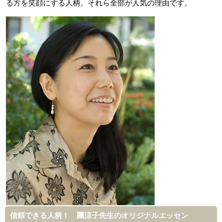
る方を笑顔にする人柄。それら全部が人気の理由です。
信頼できる人柄！ 團涼子先生のオリジナルエッセン